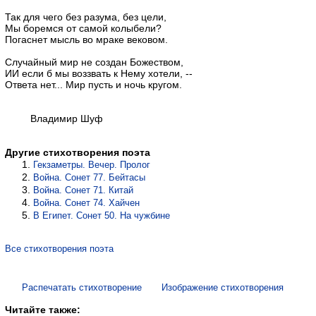
Так для чего без разума, без цели,
Мы боремся от самой колыбели?
Погаснет мысль во мраке вековом.
Случайный мир не создан Божеством,
ИИ если б мы воззвать к Нему хотели, --
Ответа нет... Мир пусть и ночь кругом.
Владимир Шуф
Другие стихотворения поэта
Гекзаметры. Вечер. Пролог
Война. Сонет 77. Бейтасы
Война. Сонет 71. Китай
Война. Сонет 74. Хайчен
В Египет. Сонет 50. На чужбине
Все стихотворения поэта
Распечатать стихотворение
Изображение стихотворения
Читайте также: