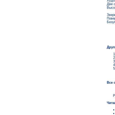
Худо
Две с
Высо
Звер
Пове
Безу
Вл
Друг
Все 
Р
Чита