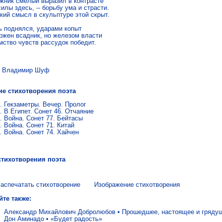
жник смелый выразил в контрасте 

илы здесь, -- борьбу ума и страсти. 

кий смысл в скульптуре этой скрыт. 

ь поднялся, ударами копыт 

ржен всадник, но железом власти 

мство чувств рассудок победит.
адимир Шуф
ие стихотворения поэта
Гекзаметры. Вечер. Пролог
В Египет. Сонет 46. Отчаяние
Война. Сонет 77. Бейтасы
Война. Сонет 71. Китай
Война. Сонет 74. Хайчен
стихотворения поэта
аспечатать стихотворение
Изображение стихотворения
йте также:
Александр Михайлович Добролюбов
•
Прошедшее, настоящее и гряду
Дон Аминадо
•
«Будет радость»