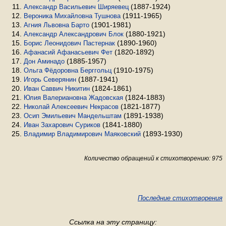
(1887-1924)
Александр Васильевич Ширяевец
(1911-1965)
Вероника Михайловна Тушнова
(1901-1981)
Агния Львовна Барто
(1880-1921)
Александр Александрович Блок
(1890-1960)
Борис Леонидович Пастернак
(1820-1892)
Афанасий Афанасьевич Фет
(1885-1957)
Дон Аминадо
(1910-1975)
Ольга Фёдоровна Берггольц
(1887-1941)
Игорь Северянин
(1824-1861)
Иван Саввич Никитин
(1824-1883)
Юлия Валериановна Жадовская
(1821-1877)
Николай Алексеевич Некрасов
(1891-1938)
Осип Эмильевич Мандельштам
(1841-1880)
Иван Захарович Суриков
(1893-1930)
Владимир Владимирович Маяковский
Количество обращений к стихотворению: 975
Последние стихотворения
Ссылка на эту страницу: