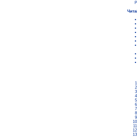
Р
Чита