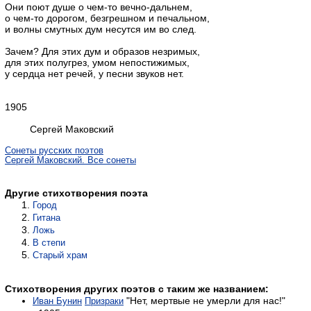
Они поют душе о чем-то вечно-дальнем,
о чем-то дорогом, безгрешном и печальном,
и волны смутных дум несутся им во след.
Зачем? Для этих дум и образов незримых,
для этих полугрез, умом непостижимых,
у сердца нет речей, у песни звуков нет.
1905
Сергей Маковский
Сонеты русских поэтов
Сергей Маковский. Все сонеты
Другие стихотворения поэта
Город
Гитана
Ложь
В степи
Старый храм
Стихотворения других поэтов с таким же названием:
"Нет, мертвые не умерли для нас!"
Иван Бунин
Призраки