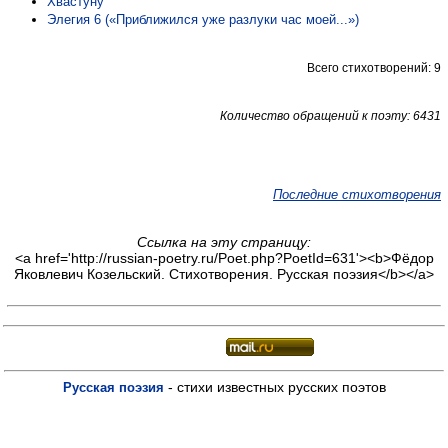
Хвастуну
Элегия 6 («Приближился уже разлуки час моей...»)
Всего стихотворений: 9
Количество обращений к поэту: 6431
Последние стихотворения
Ссылка на эту страницу:
<a href='http://russian-poetry.ru/Poet.php?PoetId=631'><b>Фёдор
Яковлевич Козельский. Стихотворения. Русская поэзия</b></a>
- стихи известных русских поэтов
Русская поэзия