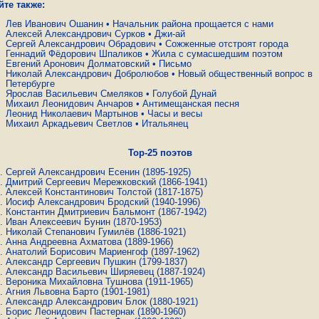
йте также:
Лев Иванович Ошанин
•
Начальник района прощается с нами
Алексей Александрович Сурков
•
Джи-ай
Сергей Александрович Обрадович
•
Сожженные отстроят города
Геннадий Фёдорович Шпаликов
•
Жила с сумасшедшим поэтом
Евгений Аронович Долматовский
•
Письмо
Николай Александрович Добролюбов
•
Новый общественный вопрос в
Петербурге
Ярослав Васильевич Смеляков
•
Голубой Дунай
Михаил Леонидович Анчаров
•
Антимещанская песня
Леонид Николаевич Мартынов
•
Часы и весы
Михаил Аркадьевич Светлов
•
Итальянец
Top-25 поэтов
Сергей Александрович Есенин
(1895-1925)
Дмитрий Сергеевич Мережковский
(1866-1941)
Алексей Константинович Толстой
(1817-1875)
Иосиф Александрович Бродский
(1940-1996)
Константин Дмитриевич Бальмонт
(1867-1942)
Иван Алексеевич Бунин
(1870-1953)
Николай Степанович Гумилёв
(1886-1921)
Анна Андреевна Ахматова
(1889-1966)
Анатолий Борисович Мариенгоф
(1897-1962)
Александр Сергеевич Пушкин
(1799-1837)
Александр Васильевич Ширяевец
(1887-1924)
Вероника Михайловна Тушнова
(1911-1965)
Агния Львовна Барто
(1901-1981)
Александр Александрович Блок
(1880-1921)
Борис Леонидович Пастернак
(1890-1960)