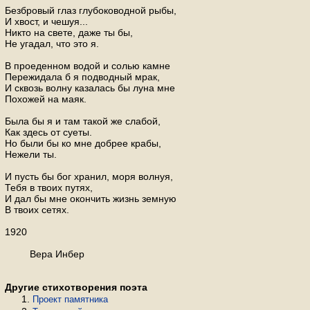
Безбровый глаз глубоководной рыбы,
И хвост, и чешуя...
Никто на свете, даже ты бы,
Не угадал, что это я.
В проеденном водой и солью камне
Пережидала б я подводный мрак,
И сквозь волну казалась бы луна мне
Похожей на маяк.
Была бы я и там такой же слабой,
Как здесь от суеты.
Но были бы ко мне добрее крабы,
Нежели ты.
И пусть бы бог хранил, моря волнуя,
Тебя в твоих путях,
И дал бы мне окончить жизнь земную
В твоих сетях.
1920
Вера Инбер
Другие стихотворения поэта
Проект памятника