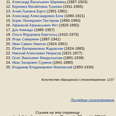
(1887-1924)
Александр Васильевич Ширяевец
(1911-1965)
Вероника Михайловна Тушнова
(1901-1981)
Агния Львовна Барто
(1880-1921)
Александр Александрович Блок
(1890-1960)
Борис Леонидович Пастернак
(1820-1892)
Афанасий Афанасьевич Фет
(1885-1957)
Дон Аминадо
(1910-1975)
Ольга Фёдоровна Берггольц
(1887-1941)
Игорь Северянин
(1824-1861)
Иван Саввич Никитин
(1824-1883)
Юлия Валериановна Жадовская
(1821-1877)
Николай Алексеевич Некрасов
(1891-1938)
Осип Эмильевич Мандельштам
(1841-1880)
Иван Захарович Суриков
(1893-1930)
Владимир Владимирович Маяковский
Количество обращений к стихотворению: 1237
Последние стихотворения
Ссылка на эту страницу: