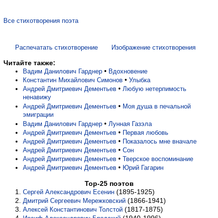
Все стихотворения поэта
Распечатать стихотворение
Изображение стихотворения
Читайте также:
•
Вадим Данилович Гарднер
Вдохновение
•
Константин Михайлович Симонов
Улыбка
•
Андрей Дмитриевич Дементьев
Любую нетерпимость
ненавижу
•
Андрей Дмитриевич Дементьев
Моя душа в печальной
эмиграции
•
Вадим Данилович Гарднер
Лунная Газэла
•
Андрей Дмитриевич Дементьев
Первая любовь
•
Андрей Дмитриевич Дементьев
Показалось мне вначале
•
Андрей Дмитриевич Дементьев
Сон
•
Андрей Дмитриевич Дементьев
Тверское воспоминание
•
Андрей Дмитриевич Дементьев
Юрий Гагарин
Top-25 поэтов
(1895-1925)
Сергей Александрович Есенин
(1866-1941)
Дмитрий Сергеевич Мережковский
(1817-1875)
Алексей Константинович Толстой