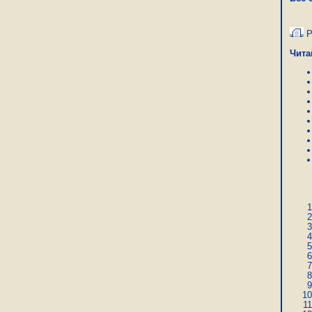
Р
Чита