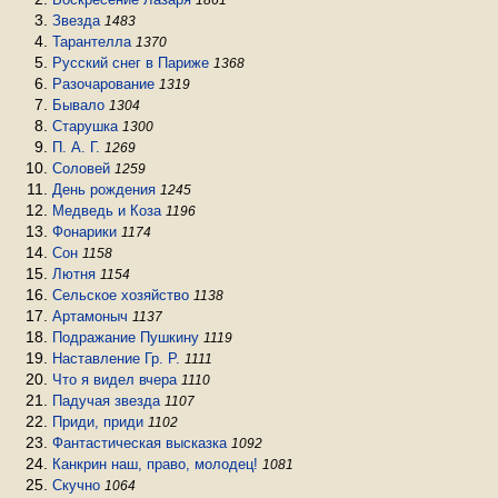
Звезда
1483
Тарантелла
1370
Русский снег в Париже
1368
Разочарование
1319
Бывало
1304
Старушка
1300
П. А. Г.
1269
Соловей
1259
День рождения
1245
Медведь и Коза
1196
Фонарики
1174
Сон
1158
Лютня
1154
Сельское хозяйство
1138
Артамоныч
1137
Подражание Пушкину
1119
Наставление Гр. Р.
1111
Что я видел вчера
1110
Падучая звезда
1107
Приди, приди
1102
Фантастическая высказка
1092
Канкрин наш, право, молодец!
1081
Скучно
1064