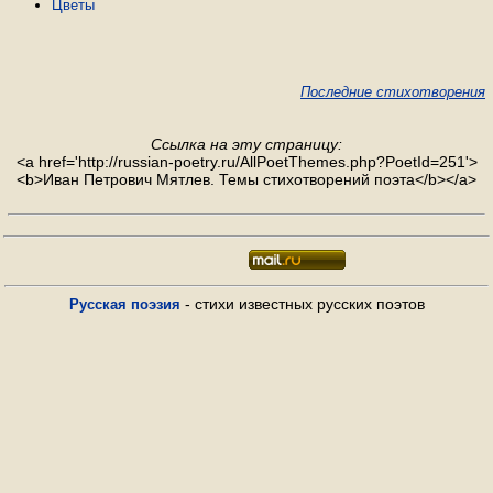
Цветы
Последние стихотворения
Ссылка на эту страницу:
<a href='http://russian-poetry.ru/AllPoetThemes.php?PoetId=251'>
<b>Иван Петрович Мятлев. Темы стихотворений поэта</b></a>
- стихи известных русских поэтов
Русская поэзия