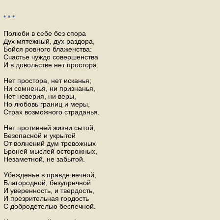
* * *
По­лю­би в себе без спора
Дух мя­теж­ный, дух раз­до­ра,
Бойся ров­но­го бла­жен­ства:
Сча­стье чуждо со­вер­шен­ства
И в до­воль­стве нет про­сто­ра.
Нет про­сто­ра, нет ис­ка­нья;
Ни со­мне­нья, ни при­зна­нья,
Нет неве­рия, ни веры,
Но лю­бовь гра­ниц и меры,
Страх воз­мож­но­го стра­да­нья.
Нет про­тив­ней жизни сытой,
Без­опас­ной и укры­той
От вол­не­ний дум тре­вож­ных
Бро­ней мыс­лей осто­рож­ных,
Неза­мет­ной, не за­бы­той.
Убеж­де­нье в прав­де веч­ной,
Бла­го­род­ной, без­упреч­ной
И уве­рен­ность, и твер­дость,
И пре­зри­тель­ная гор­дость
С доб­ро­де­те­лью бес­печ­ной.