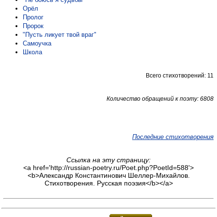
Орёл
Пролог
Пророк
"Пусть ликует твой враг"
Самоучка
Школа
Всего стихотворений: 11
Количество обращений к поэту: 6808
Последние стихотворения
Ссылка на эту страницу:
<a href='http://russian-poetry.ru/Poet.php?PoetId=588'>
<b>Александр Константинович Шеллер-Михайлов.
Стихотворения. Русская поэзия</b></a>