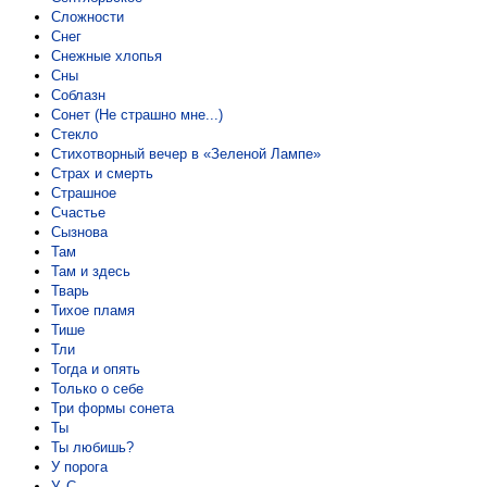
Сложности
Снег
Снежные хлопья
Сны
Соблазн
Сонет (Не страшно мне...)
Стекло
Стихотворный вечер в «Зеленой Лампе»
Страх и смерть
Страшное
Счастье
Сызнова
Там
Там и здесь
Тварь
Тихое пламя
Тише
Тли
Тогда и опять
Только о себе
Три формы сонета
Ты
Ты любишь?
У порога
У. С.