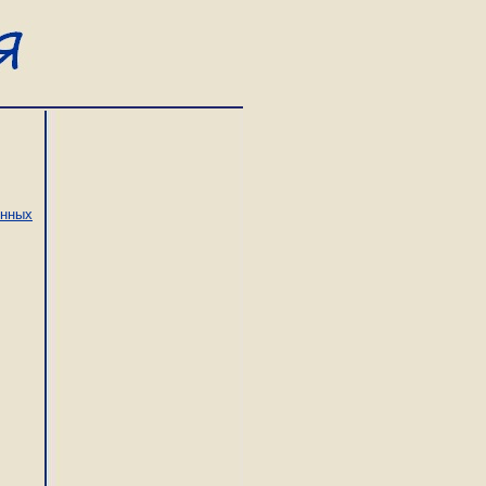
инных