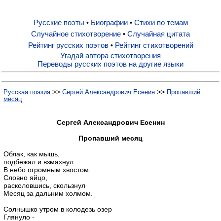
Русские поэты
Биографии
Стихи по темам
•
•
Русские поэты
Случайное стихотворение
Случайная цитата
•
Рейтинг русских поэтов
Рейтинг стихотворений
•
Биографии
Угадай автора стихотворения
Переводы русских поэтов на другие языки
Стихи по темам
>>
>>
Русская поэзия
Сергей Александрович Есенин
Пропавший
месяц
Случайное стихотворение
Сергей Александрович Есенин
Пропавший месяц
Случайная цитата
Облак, как мышь,
подбежал и взмахнул
В небо огромным хвостом.
Рейтинг русских поэтов
Словно яйцо,
расколовшись, скользнул
Месяц за дальним холмом.
Рейтинг стихотворений
Солнышко утром в колодезь озер
Глянуло -