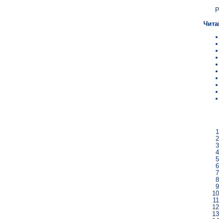
Р
Чита