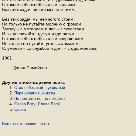
Готовьте себя к небывалым задачам,
Без этих задач ничего мы не значим,
Без этих задач мы немногого стоим.
Но только не путайте молнию с громом,
Звезду – с метеором и лес – с сухостоем.
И вы различайте, где ум и где разум.
Готовьте себя к небывалым свершеньям,
Но только не путайте уголь с алмазом,
Служенье – со службой и долг – с одолженьем.
1961
Давид Самойлов
Другие стихотворения поэта
Стих небогатый, суховатый
Перебирая наши даты
Не ломайте ее, не ломайте
Слава Богу! Слава Богу!
Слова
Все стихотворения поэта