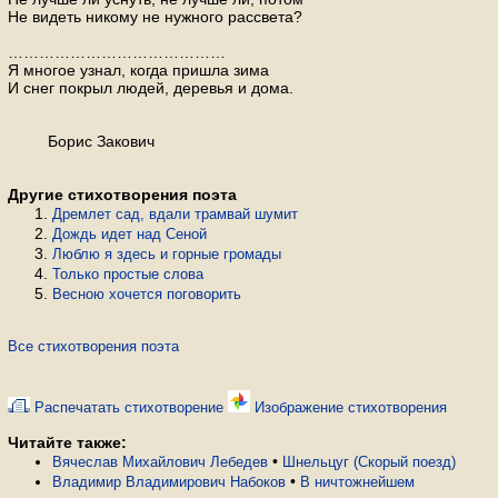
Не видеть никому не нужного рассвета?
……………………………………
Я многое узнал, когда пришла зима
И снег покрыл людей, деревья и дома.
Борис Закович
Другие стихотворения поэта
Дремлет сад, вдали трамвай шумит
Дождь идет над Сеной
Люблю я здесь и горные громады
Только простые слова
Весною хочется поговорить
Все стихотворения поэта
Распечатать стихотворение
Изображение стихотворения
Читайте также:
•
Вячеслав Михайлович Лебедев
Шнельцуг (Скорый поезд)
•
Владимир Владимирович Набоков
В ничтожнейшем