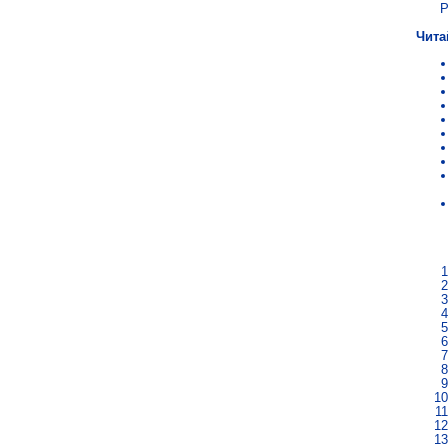
Р
Чита