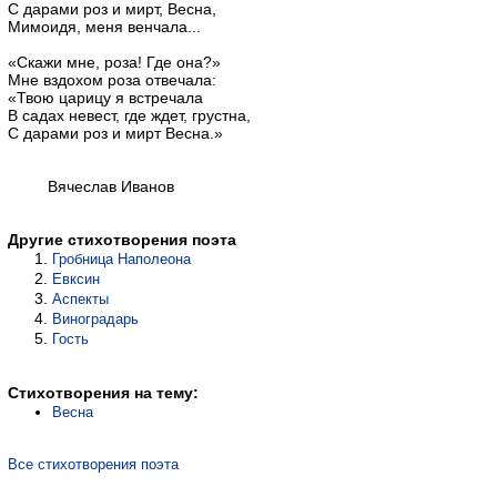
С дарами роз и мирт, Весна,
Мимоидя, меня венчала...
«Скажи мне, роза! Где она?»
Мне вздохом роза отвечала:
«Твою царицу я встречала
В садах невест, где ждет, грустна,
С дарами роз и мирт Весна.»
Вячеслав Иванов
Другие стихотворения поэта
Гробница Наполеона
Евксин
Аспекты
Виноградарь
Гость
Стихотворения на тему:
Весна
Все стихотворения поэта