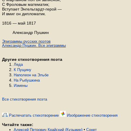
С Фроловым математик;
Вступает Энгельгардт-герой —
И вмиг он дипломатик.
1816 — май 1817
Александр Пушкин
Эпиграммы русских поэтов
Александр Пушкин. Все эпиграммы
Другие стихотворения поэта
Леда
К Пущину
Наполеон на Эльбе
На Рыбушкина
Измены
Все стихотворения поэта
Распечатать стихотворение
Изображение стихотворения
Читайте также:
•
Алексей Петрович Крайский (Кузьмин)
Сонет