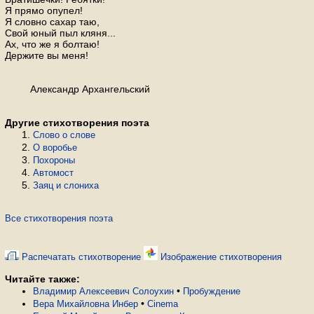
Я прямо опупел!
Я словно сахар таю,
Свой юный пыл кляня...
Ах, что же я болтаю!
Держите вы меня!
Александр Архангельский
Другие стихотворения поэта
Слово о слове
О воробье
Похороны
Автомост
Заяц и слониха
Все стихотворения поэта
Распечатать стихотворение
Изображение стихотворения
Читайте также:
•
Владимир Алексеевич Солоухин
Пробуждение
•
Вера Михайловна Инбер
Cinema