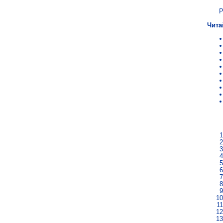
Р
Чита