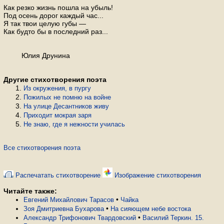
Как резко жизнь пошла на убыль!
Под осень дорог каждый час...
Я так твои целую губы —
Как будто бы в последний раз...
Юлия Друнина
Другие стихотворения поэта
Из окружения, в пургу
Пожилых не помню на войне
На улице Десантников живу
Приходит мокрая заря
Не знаю, где я нежности училась
Все стихотворения поэта
Распечатать стихотворение
Изображение стихотворения
Читайте также:
•
Евгений Михайлович Тарасов
Чайка
•
Зоя Дмитриевна Бухарова
На сияющем небе востока
•
Александр Трифонович Твардовский
Василий Теркин. 15.