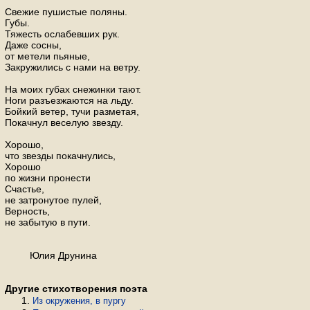
Свежие пушистые поляны.
Губы.
Тяжесть ослабевших рук.
Даже сосны,
от метели пьяные,
Закружились с нами на ветру.
На моих губах снежинки тают.
Ноги разъезжаются на льду.
Бойкий ветер, тучи разметая,
Покачнул веселую звезду.
Хорошо,
что звезды покачнулись,
Хорошо
по жизни пронести
Счастье,
не затронутое пулей,
Верность,
не забытую в пути.
Юлия Друнина
Другие стихотворения поэта
Из окружения, в пургу