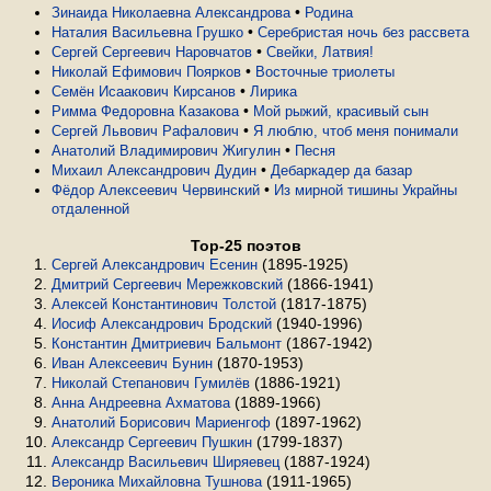
•
Зинаида Николаевна Александрова
Родина
•
Наталия Васильевна Грушко
Серебристая ночь без рассвета
•
Сергей Сергеевич Наровчатов
Свейки, Латвия!
•
Николай Ефимович Поярков
Восточные триолеты
•
Семён Исаакович Кирсанов
Лирика
•
Римма Федоровна Казакова
Мой рыжий, красивый сын
•
Сергей Львович Рафалович
Я люблю, чтоб меня понимали
•
Анатолий Владимирович Жигулин
Песня
•
Михаил Александрович Дудин
Дебаркадер да базар
•
Фёдор Алексеевич Червинский
Из мирной тишины Украйны
отдаленной
Top-25 поэтов
(1895-1925)
Сергей Александрович Есенин
(1866-1941)
Дмитрий Сергеевич Мережковский
(1817-1875)
Алексей Константинович Толстой
(1940-1996)
Иосиф Александрович Бродский
(1867-1942)
Константин Дмитриевич Бальмонт
(1870-1953)
Иван Алексеевич Бунин
(1886-1921)
Николай Степанович Гумилёв
(1889-1966)
Анна Андреевна Ахматова
(1897-1962)
Анатолий Борисович Мариенгоф
(1799-1837)
Александр Сергеевич Пушкин
(1887-1924)
Александр Васильевич Ширяевец
(1911-1965)
Вероника Михайловна Тушнова