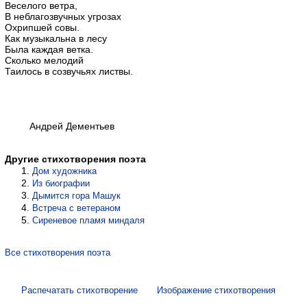
Веселого ветра,
В неблагозвучных угрозах
Охрипшей совы.
Как музыкальна в лесу
Была каждая ветка.
Сколько мелодий
Таилось в созвучьях листвы.
Андрей Дементьев
Другие стихотворения поэта
Дом художника
Из биографии
Дымится гора Машук
Встреча с ветераном
Сиреневое пламя миндаля
Все стихотворения поэта
Распечатать стихотворение
Изображение стихотворения