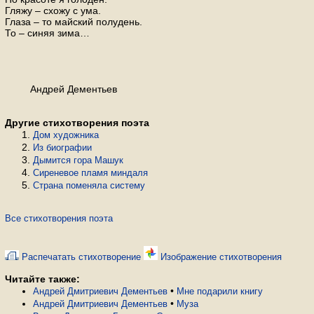
Гляжу – схожу с ума.
Глаза – то майский полудень.
То – синяя зима…
Андрей Дементьев
Другие стихотворения поэта
Дом художника
Из биографии
Дымится гора Машук
Сиреневое пламя миндаля
Страна поменяла систему
Все стихотворения поэта
Распечатать стихотворение
Изображение стихотворения
Читайте также:
•
Андрей Дмитриевич Дементьев
Мне подарили книгу
•
Андрей Дмитриевич Дементьев
Муза