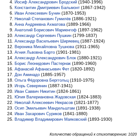
(1940-1996)
Иосиф Александрович Бродский
(1867-1942)
Константин Дмитриевич Бальмонт
(1870-1953)
Иван Алексеевич Бунин
(1886-1921)
Николай Степанович Гумилёв
(1889-1966)
Анна Андреевна Ахматова
(1897-1962)
Анатолий Борисович Мариенгоф
(1799-1837)
Александр Сергеевич Пушкин
(1887-1924)
Александр Васильевич Ширяевец
(1911-1965)
Вероника Михайловна Тушнова
(1901-1981)
Агния Львовна Барто
(1880-1921)
Александр Александрович Блок
(1890-1960)
Борис Леонидович Пастернак
(1820-1892)
Афанасий Афанасьевич Фет
(1885-1957)
Дон Аминадо
(1910-1975)
Ольга Фёдоровна Берггольц
(1887-1941)
Игорь Северянин
(1824-1861)
Иван Саввич Никитин
(1824-1883)
Юлия Валериановна Жадовская
(1821-1877)
Николай Алексеевич Некрасов
(1891-1938)
Осип Эмильевич Мандельштам
(1841-1880)
Иван Захарович Суриков
(1893-1930)
Владимир Владимирович Маяковский
Количество обращений к стихотворению: 1020