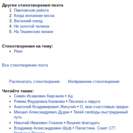
Другие стихотворения поэта
Павловская работа
Когда желанная весна
Весенний поезд
Не золотой теленок
На Тишинском океане
Стихотворения на тему:
Реки
Все стихотворения поэта
Распечатать стихотворение
Изображение стихотворения
Читайте также:
•
Семён Исаакович Кирсанов
Ад
•
Римма Федоровна Казакова
Песенка о парусе
•
Анатолий Владимирович Жигулин
О, мои счастливые предки
•
Михаил Александрович Дудин
Твоей свободы выстраданный
путь
•
Николай Иванович Глазков
Вешняя благодать
•
Владимир Александрович Шуф
Палестина. Сонет 177.