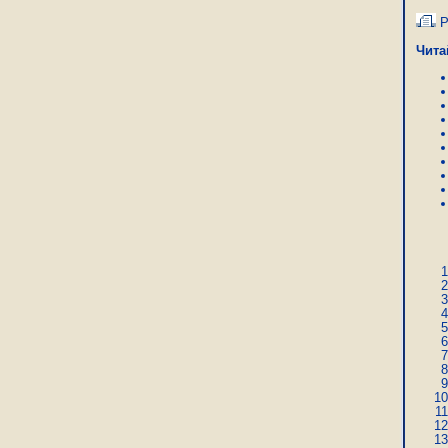
Р
Чита