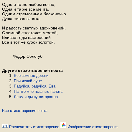
Одно и то же любим вечно,
Одна и та же всё мечта,
Одним стремленьем бесконечно
Душа живая занята,
И радость светлых вдохновений,
С земной сплетаяся мечтой,
Вливает яды настроений
Всё в тот же кубок золотой.
Федор Сологуб
Другие стихотворения поэта
Все земные дороги
При ясной луне
Радуйся, радуйся, Ева
На что мне пышные палаты
Лежу и дышу осторожно
Все стихотворения поэта
Распечатать стихотворение
Изображение стихотворения