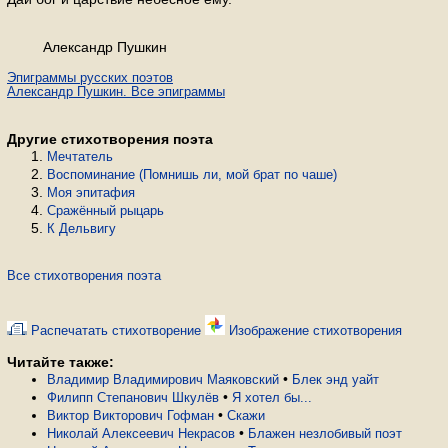
Александр Пушкин
Эпиграммы русских поэтов
Александр Пушкин. Все эпиграммы
Другие стихотворения поэта
Мечтатель
Воспоминание (Помнишь ли, мой брат по чаше)
Моя эпитафия
Сражённый рыцарь
К Дельвигу
Все стихотворения поэта
Распечатать стихотворение
Изображение стихотворения
Читайте также:
•
Владимир Владимирович Маяковский
Блек энд уайт
•
Филипп Степанович Шкулёв
Я хотел бы...
•
Виктор Викторович Гофман
Скажи
•
Николай Алексеевич Некрасов
Блажен незлобивый поэт