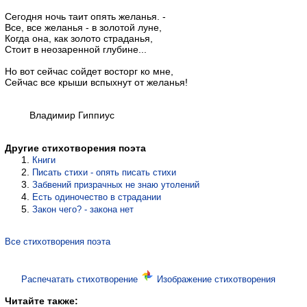
Сегодня ночь таит опять желанья. -
Все, все желанья - в золотой луне,
Когда она, как золото страданья,
Стоит в неозаренной глубине...
Но вот сейчас сойдет восторг ко мне,
Сейчас все крыши вспыхнут от желанья!
Владимир Гиппиус
Другие стихотворения поэта
Книги
Писать стихи - опять писать стихи
Забвений призрачных не знаю утолений
Есть одиночество в страдании
Закон чего? - закона нет
Все стихотворения поэта
Распечатать стихотворение
Изображение стихотворения
Читайте также: