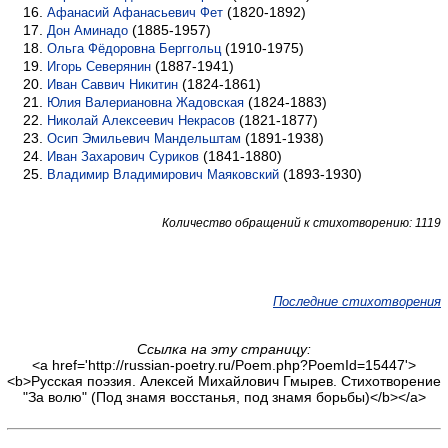
(1820-1892)
Афанасий Афанасьевич Фет
(1885-1957)
Дон Аминадо
(1910-1975)
Ольга Фёдоровна Берггольц
(1887-1941)
Игорь Северянин
(1824-1861)
Иван Саввич Никитин
(1824-1883)
Юлия Валериановна Жадовская
(1821-1877)
Николай Алексеевич Некрасов
(1891-1938)
Осип Эмильевич Мандельштам
(1841-1880)
Иван Захарович Суриков
(1893-1930)
Владимир Владимирович Маяковский
Количество обращений к стихотворению: 1119
Последние стихотворения
Ссылка на эту страницу:
<a href='http://russian-poetry.ru/Poem.php?PoemId=15447'>
<b>Русская поэзия. Алексей Михайлович Гмырев. Стихотворение
"За волю" (Под знамя восстанья, под знамя борьбы)</b></a>