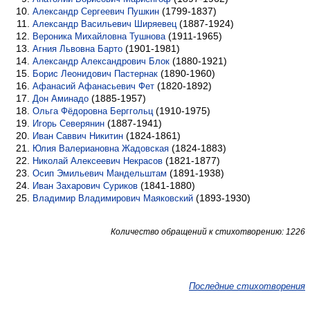
(1799-1837)
Александр Сергеевич Пушкин
(1887-1924)
Александр Васильевич Ширяевец
(1911-1965)
Вероника Михайловна Тушнова
(1901-1981)
Агния Львовна Барто
(1880-1921)
Александр Александрович Блок
(1890-1960)
Борис Леонидович Пастернак
(1820-1892)
Афанасий Афанасьевич Фет
(1885-1957)
Дон Аминадо
(1910-1975)
Ольга Фёдоровна Берггольц
(1887-1941)
Игорь Северянин
(1824-1861)
Иван Саввич Никитин
(1824-1883)
Юлия Валериановна Жадовская
(1821-1877)
Николай Алексеевич Некрасов
(1891-1938)
Осип Эмильевич Мандельштам
(1841-1880)
Иван Захарович Суриков
(1893-1930)
Владимир Владимирович Маяковский
Количество обращений к стихотворению: 1226
Последние стихотворения