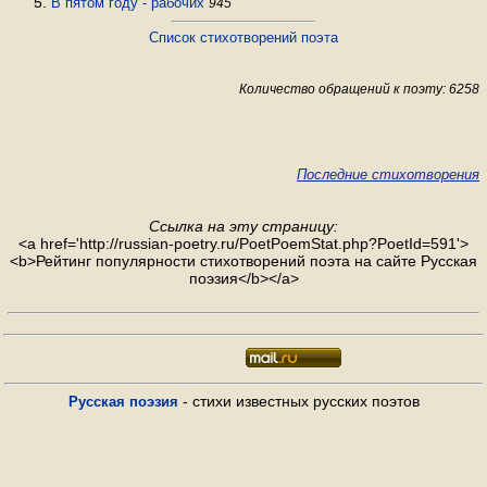
В пятом году - рабочих
945
Список стихотворений поэта
Количество обращений к поэту: 6258
Последние стихотворения
Ссылка на эту страницу:
<a href='http://russian-poetry.ru/PoetPoemStat.php?PoetId=591'>
<b>Рейтинг популярности стихотворений поэта на сайте Русская
поэзия</b></a>
- стихи известных русских поэтов
Русская поэзия