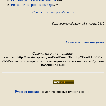
Сколько раз, жестокий, клялся
946
Без затей, в простом обряде
946
Список стихотворений поэта
Количество обращений к поэту: 6439
Последние стихотворения
Ссылка на эту страницу:
<a href='http://russian-poetry.ru/PoetPoemStat.php?PoetId=547'>
<b>Рейтинг популярности стихотворений поэта на сайте Русская
поэзия</b></a>
- стихи известных русских поэтов
Русская поэзия