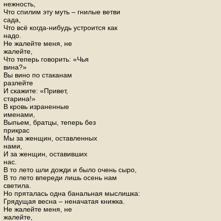
нежность,
Что спилим эту муть – гнилые ветви
сада,
Что всё когда-нибудь устроится как
надо.
Не жалейте меня, не
жалейте,
Что теперь говорить: «Чья
вина?»
Вы вино по стаканам
разлейте
И скажите: «Привет,
старина!»
В кровь израненные
именами,
Выпьем, братцы, теперь без
прикрас
Мы за женщин, оставленных
нами,
И за женщин, оставивших
нас.
В то лето шли дожди и было очень сыро,
В то лето впереди лишь осень нам
светила.
Но пряталась одна банальная мыслишка:
Грядущая весна – неначатая книжка.
Не жалейте меня, не
жалейте,