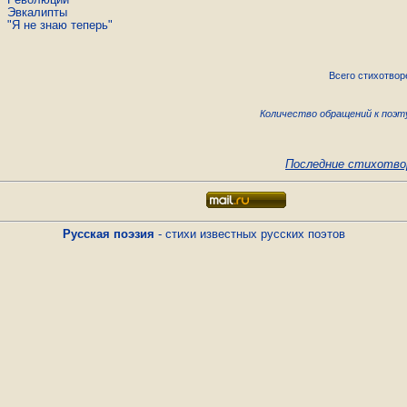
Эвкалипты
"Я не знаю теперь"
Всего стихотвор
Количество обращений к поэту
Последние стихотво
Русская поэзия
- стихи известных русских поэтов