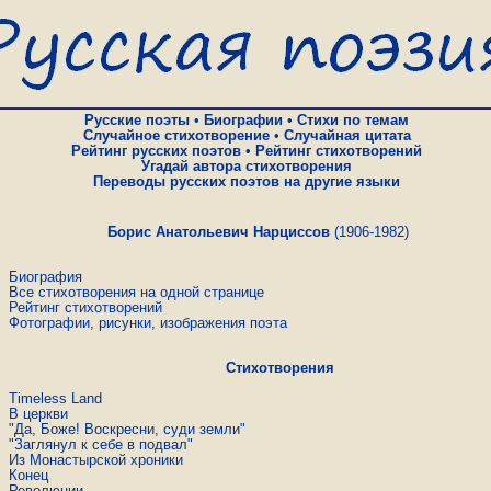
Русские поэты
•
Биографии
•
Стихи по темам
Случайное стихотворение
•
Случайная цитата
Рейтинг русских поэтов
•
Рейтинг стихотворений
Угадай автора стихотворения
Переводы русских поэтов на другие языки
Борис Анатольевич Нарциссов
(1906-1982)
Биография
Все стихотворения на одной странице
Рейтинг стихотворений
Фотографии, рисунки, изображения поэта
Стихотворения
Timeless Land
В церкви
"Да, Боже! Воскресни, суди земли"
"Заглянул к себе в подвал"
Из Монастырской хроники
Конец
Революции