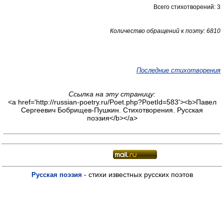
Всего стихотворений: 3
Количество обращений к поэту: 6810
Последние стихотворения
Ссылка на эту страницу:
<a href='http://russian-poetry.ru/Poet.php?PoetId=583'><b>Павел
Сергеевич Бобрищев-Пушкин. Стихотворения. Русская
поэзия</b></a>
- стихи известных русских поэтов
Русская поэзия