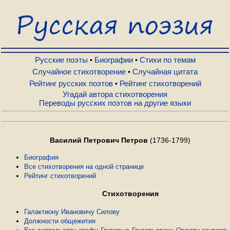
Русские поэты
Биографии
Русские поэты
Биографии
Стихи по темам
•
•
Случайное стихотворение
Случайная цитата
•
Рейтинг русских поэтов
Рейтинг стихотворений
•
Стихи по темам
Угадай автора стихотворения
Переводы русских поэтов на другие языки
Случайное стихотворение
Василий Петрович Петров
(1736-1799)
Случайная цитата
Биография
Все стихотворения на одной странице
Рейтинг стихотворений
Рейтинг русских поэтов
Стихотворения
Рейтинг стихотворений
Галактиону Ивановичу Силову
Должности общежития