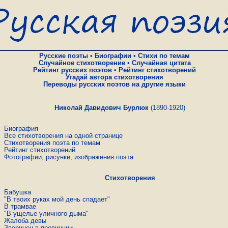
Русские поэты
•
Биографии
•
Стихи по темам
Случайное стихотворение
•
Случайная цитата
Рейтинг русских поэтов
•
Рейтинг стихотворений
Угадай автора стихотворения
Переводы русских поэтов на другие языки
Николай Давидович Бурлюк
(1890-1920)
Биография
Все стихотворения на одной странице
Стихотворения поэта по темам
Рейтинг стихотворений
Фотографии, рисунки, изображения поэта
Стихотворения
Бабушка
"В твоих руках мой день спадает"
В трамвае
"В ущелье уличного дыма"
Жалоба девы
Зверинец в провинции